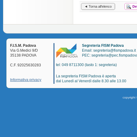
◄ Torna all'elenco
De
F.I.S.M. Padova
Segreteria FISM Padova
Via G.Medici 9/D
Email: segreteria@fismpadova.it
35138 PADOVA
PEC: segreteria@pec.fismpadova
tel: 049 8711300 (tasto 1: segreteria)
C.F. 92025630283
La segreteria FISM Padova è aperta
Informativa privacy
dal Lunedì al Venerdì dalle 8.30 alle 13.00
copyright