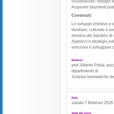
Riconoscere i bisogni em
Acquisire strumenti pra
Contenuti:
Lo sviluppo emotivo e 
familiare, culturale e 
emotivo dei bambini di 
Approcci e strategie ed
emozioni e sviluppare 
Relatore
prof. Alberto Pellai, psi
dipartimento di
Scienze biomediche dell
Date
sabato 7 febbraio 2026
Sede del corso