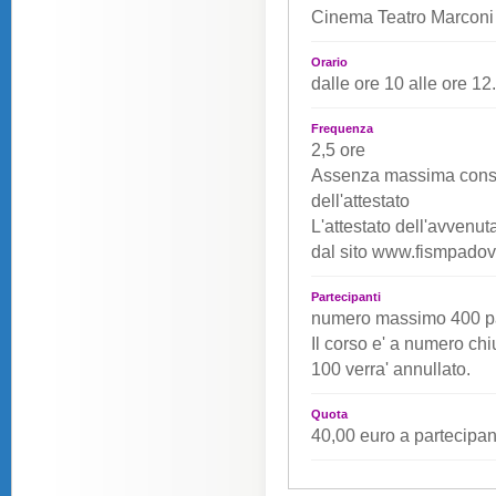
Cinema Teatro Marconi
Orario
dalle ore 10 alle ore 12
Frequenza
2,5 ore
Assenza massima consen
dell'attestato
L'attestato dell'avvenu
dal sito www.fismpadova.
Partecipanti
numero massimo 400 pa
Il corso e' a numero ch
100 verra' annullato.
Quota
40,00 euro a partecipan