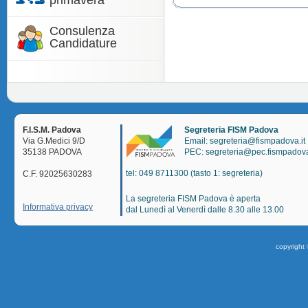
primavera
Consulenza
Candidature
F.I.S.M. Padova
Segreteria FISM Padova
Via G.Medici 9/D
Email: segreteria@fismpadova.it
35138 PADOVA
PEC: segreteria@pec.fismpadova
tel: 049 8711300 (tasto 1: segreteria)
C.F. 92025630283
La segreteria FISM Padova è aperta
Informativa privacy
dal Lunedì al Venerdì dalle 8.30 alle 13.00
copyright